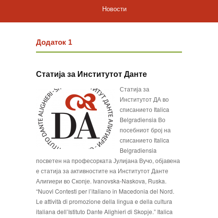
Новости
Додаток 1
Статија за Институтот Данте
Статија за
Институтот ДА во
списанието Italica
Belgradiensia Во
посебниот број на
списанието Italica
Belgradiensia
посветен на професорката Јулијана Вучо, објавена
е статија за активностите на Институтот Данте
Алигиери во Скопје. Ivanovska-Naskova, Ruska.
“Nuovi Contesti per l’italiano in Macedonia del Nord.
Le attività di promozione della lingua e della cultura
italiana dell’Istituto Dante Alighieri di Skopje.” Italica