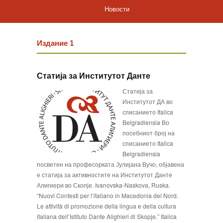
Новости
Издание 1
Статија за Институтот Данте
Статија за
Институтот ДА во
списанието Italica
Belgradiensia Во
посебниот број на
списанието Italica
Belgradiensia
посветен на професорката Јулијана Вучо, објавена
е статија за активностите на Институтот Данте
Алигиери во Скопје. Ivanovska-Naskova, Ruska.
“Nuovi Contesti per l’italiano in Macedonia del Nord.
Le attività di promozione della lingua e della cultura
italiana dell’Istituto Dante Alighieri di Skopje.” Italica