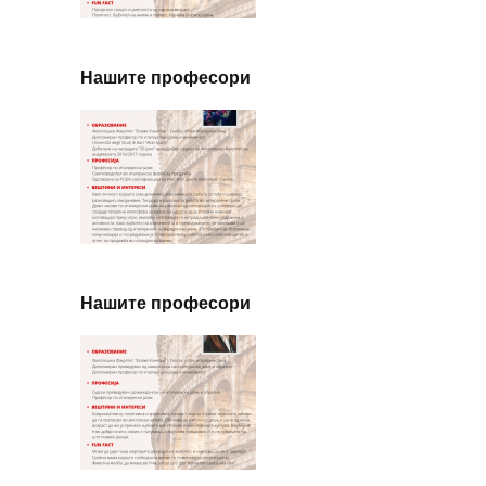
Нашите професори
Нашите професори