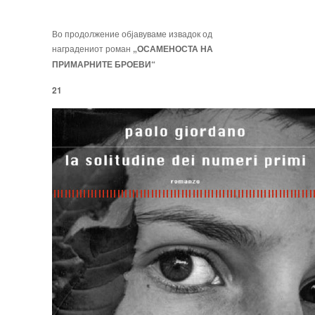
Во продолжение објавуваме извадок од
наградениот роман
„ОСАМЕНОСТА НА
ПРИМАРНИТЕ БРОЕВИ“
21