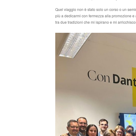
Quel viaggio non è stato solo un corso o un semi
più a dedicarmi con fermezza alla promozione e all
tra due tradizioni che mi ispirano e mi arricchisc