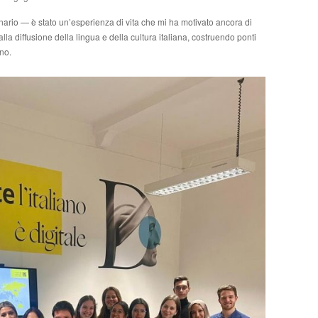
nario — è stato un’esperienza di vita che mi ha motivato ancora di
a diffusione della lingua e della cultura italiana, costruendo ponti
ono.