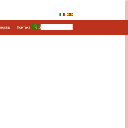
лерија
Контакт
Курсеви
Новости