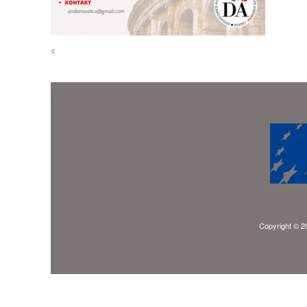
<
Copyright © 20