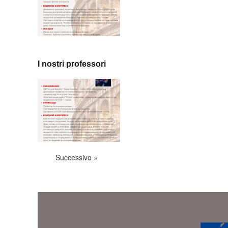
I nostri professori
Successivo »