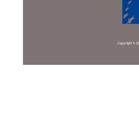
Copyright © 20