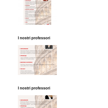
I nostri professori
I nostri professori