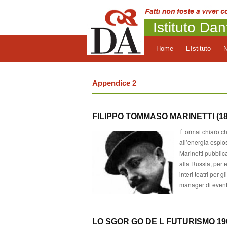
Istituto Dan
Home
L’Istituto
Appendice 2
FILIPPO TOMMASO MARINETTI (18
É ormai chiaro ch
all’energia esplo
Marinetti pubblic
alla Russia, per e
interi teatri per 
manager di eventi
LO SGOR GO DE L FUTURISMO 190