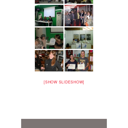
[SHOW SLIDESHOW]