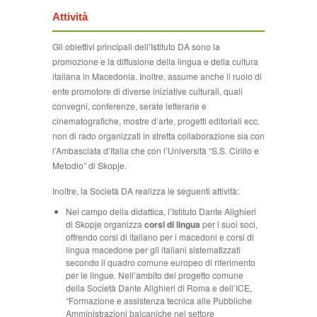
Attività
Gli obiettivi principali dell’Istituto DA sono la
promozione e la diffusione della lingua e della cultura
italiana in Macedonia. Inoltre, assume anche il ruolo di
ente promotore di diverse iniziative culturali, quali
convegni, conferenze, serate letterarie e
cinematografiche, mostre d’arte, progetti editoriali ecc.
non di rado organizzati in stretta collaborazione sia con
l’Ambasciata d’Italia che con l’Università “S.S. Cirillo e
Metodio” di Skopje.
Inoltre, la Società DA realizza le seguenti attività:
Nel campo della didattica, l’Istituto Dante Alighieri
di Skopje organizza
corsi di lingua
per i suoi soci,
offrendo corsi di italiano per i macedoni e corsi di
lingua macedone per gli italiani sistematizzati
secondo il quadro comune europeo di riferimento
per le lingue. Nell’ambito del progetto comune
della Società Dante Alighieri di Roma e dell’ICE,
“Formazione e assistenza tecnica alle Pubbliche
Amministrazioni balcaniche nel settore