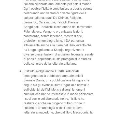
italiana celebrata annualmente per tutto il mondo
Ogni ottobre l’Istituto contribuisce a questo evento
celebrando anniversari di diverse figure della
cultura italiana, quali De Chirico, Palladio,
Leonardo, Caravaggio, Pascoli, Pavese,
Sanguineti, Tabucchi, il centenario del movimento
Futurista ecc. Vengono organizzate lezioni,
conferenze, serate letterarie, mostre d’arte,
proiezioni cinematografiche. Il DA partecipa
attivamente anche alla Fiera del libro, evento che
ha luogo ogni anno a Skopje, organizzando
diverse presentazioni, discussioni letterarie, serate
di poesia, ospitando illustri protagonisti e studiosi
della cultura e della letteratura italiana.
L’Istituto svolge anche
attivita’ editoriali
,
impegnandosi a pubblicare annualmente il
giornale Dante, una pubblicazione bilingue che
segue sia gli eventi culturali legati alle attivita’ e
agli obiettivi dell’Istituto, sia diversi fenomeni
culturali che hanno interessato in modo particolare
i suoi soci e collaboratori. Inoltre, l’Istituto ha
realizzato anche un progetto di traduzione in
italiano di un’antologia di testi della Nuova
letteratura macedone, che dal titolo Macedonia: la