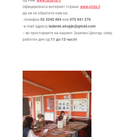
официјалната интернет страна:
www.plida.it
да ни се обратите нам на:
-телефон
02 3240 494
или
075 941 276
-e-mail адреса
ladante.skopje@gmail.com
– во просториите на нашиот Јазичен Центар, секој
работен ден од
11 до 13 часот