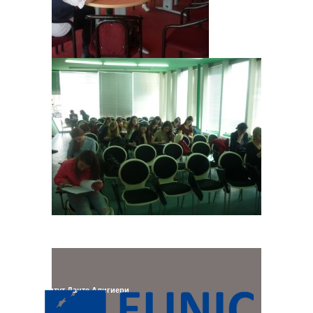
Институт Данте Алигиери
Адреса: