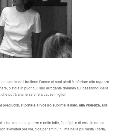
ei sentimenti trattiene l’uomo ai suoi piedi è inferiore alla ragazza
re, pistola in pugno, il suo arrogante dominio sui bassifondi della
ia che potrà anche servire a cause migliori.
pregiudizi, ritornate al vostro sublime istinto, alla violenza, alla
i battono nelle guerre e nelle lotte, fate figli, e di essi, in eroico
Non allevateli per voi, cioè per sminuirli, ma nella più vasta libertà,