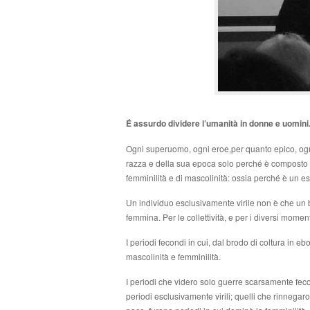
É assurdo dividere l’umanità in donne e uomini
Ogni superuomo, ogni eroe,per quanto epico, ogn
razza e della sua epoca solo perché è composto a
femminilità e di mascolinità: ossia perché è un e
Un individuo esclusivamente virile non è che un
femmina. Per le collettività, e per i diversi moment
I periodi fecondi in cui, dal brodo di coltura in eb
mascolinità e femminilità.
I periodi che videro solo guerre scarsamente fecon
periodi esclusivamente virili; quelli che rinnegarono