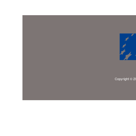
Copyright © 20