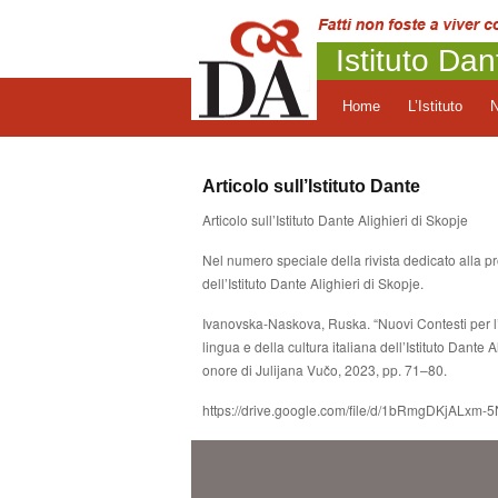
Istituto Dan
Home
L’Istituto
Articolo sull’Istituto Dante
Articolo sull’Istituto Dante Alighieri di Skopje
Nel numero speciale della rivista dedicato alla pr
dell’Istituto Dante Alighieri di Skopje.
Ivanovska-Naskova, Ruska. “Nuovi Contesti per l’
lingua e della cultura italiana dell’Istituto Dante
onore di Julijana Vučo, 2023, pp. 71–80.
https://drive.google.com/file/d/1bRmgDKjAL