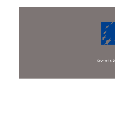
Copyright © 20