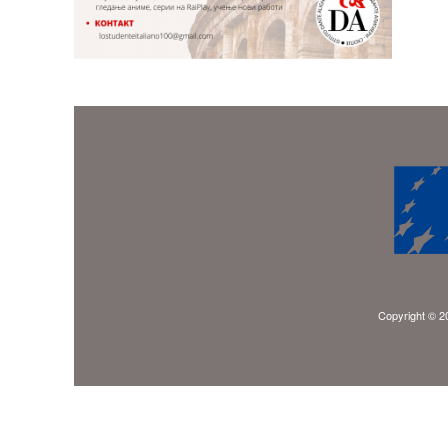
Copyright © 20