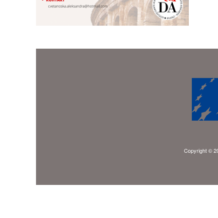
Copyright © 20