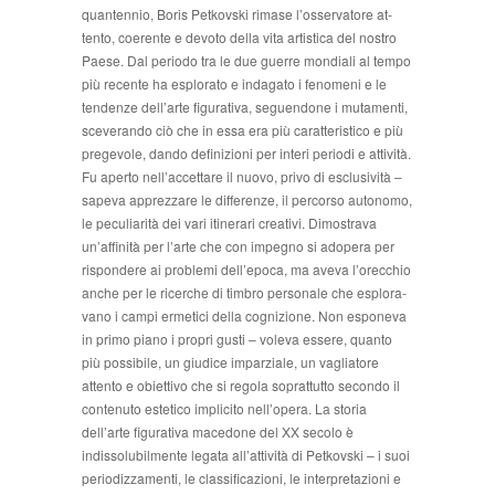
quantennio, Boris Petkovski rimase l’osservatore at­
tento, coerente e devoto della vita artistica del nostro
Paese. Dal periodo tra le due guerre mondiali al tempo
più recente ha esplorato e indagato i fenomeni e le
tendenze dell’arte figurativa, seguendone i mutamen­ti,
sceverando ciò che in essa era più caratteristico e più
pregevole, dando definizioni per interi periodi e attivi­tà.
Fu aperto nell’accettare il nuovo, privo di esclusività –
sapeva apprezzare le differenze, il percorso autono­mo,
le peculiarità dei vari itinerari creativi. Dimostrava
un’affinità per l’arte che con impegno si adopera per
rispondere ai problemi dell’epoca, ma aveva l’orecchio
anche per le ricerche di timbro personale che esplora­
vano i campi ermetici della cognizione. Non esponeva
in primo piano i propri gusti – voleva essere, quanto
più possibile, un giudice imparziale, un vagliatore
attento e obiettivo che si regola soprattutto secondo il
conte­nuto estetico implicito nell’opera. La storia
dell’arte figurativa macedone del XX secolo è
indissolubilmente legata all’attività di Petkovski – i suoi
periodizzamenti, le classificazioni, le interpretazioni e