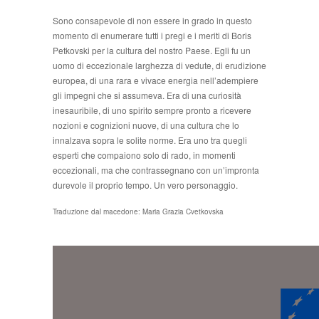
Sono consapevole di non essere in grado in questo
momento di enumerare tutti i pregi e i meriti di Boris
Petkovski per la cultura del nostro Paese. Egli fu un
uomo di eccezionale larghezza di vedute, di erudizione
europea, di una rara e vivace energia nell’adempiere
gli impegni che si assumeva. Era di una curiosità
inesauri­bile, di uno spirito sempre pronto a ricevere
nozioni e cognizioni nuove, di una cultura che lo
innalzava sopra le solite norme. Era uno tra quegli
esperti che com­paiono solo di rado, in momenti
eccezionali, ma che contrassegnano con un’impronta
durevole il proprio tempo. Un vero personaggio.
Traduzione dal macedone: Maria Grazia Cvetkovska