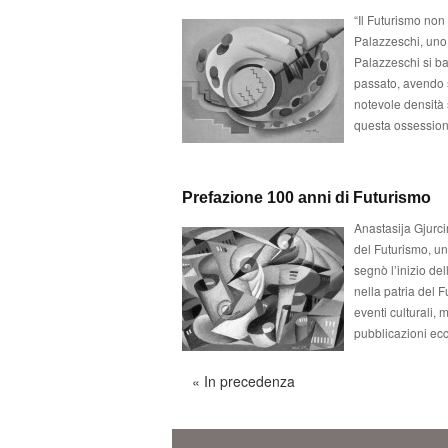
“Il Futurismo non
Palazzeschi, uno 
Palazzeschi si bas
passato, avendo 
notevole densità 
questa ossession
Prefazione 100 anni di Futurismo
Anastasija Gjurci
del Futurismo, un
segnò l’inizio de
nella patria del F
eventi culturali, 
pubblicazioni ec
« In precedenza